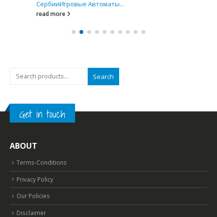
Сербии
Игровые Автоматы...
read more
Search
Get in touch
ABOUT
Terms-Conditions
Privacy Policy
Our Policies
Disclaimer