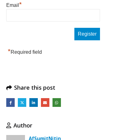
*
Email
*
Required field
Share this post
Author
AfSumitNitin