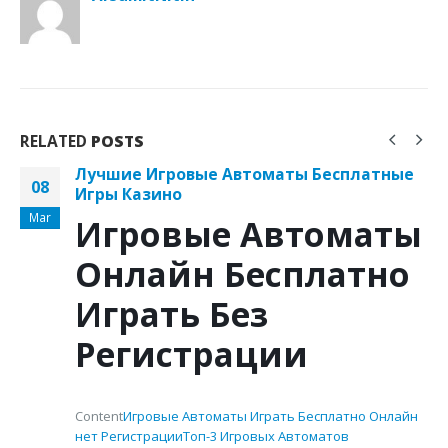
RELATED
POSTS
Лучшие Игровые Автоматы Бесплатные
08
Игры Казино
Mar
Игровые Автоматы
Онлайн Бесплатно
Играть Без
Регистрации
Content
Игровые Автоматы Играть Бесплатно Онлайн
нет Регистрации
Топ-3 Игровых Автоматов